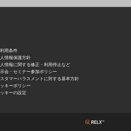
ご利用条件
個人情報保護方針
個人情報に関する修正・利用停止など
展示会・セミナー参加ポリシー
カスタマーハラスメントに対する基本方針
クッキーポリシー
クッキーの設定