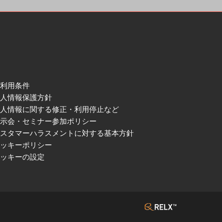
ご利用条件
個人情報保護方針
個人情報に関する修正・利用停止など
展示会・セミナー参加ポリシー
カスタマーハラスメントに対する基本方針
クッキーポリシー
クッキーの設定