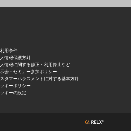
ご利用条件
個人情報保護方針
個人情報に関する修正・利用停止など
展示会・セミナー参加ポリシー
カスタマーハラスメントに対する基本方針
クッキーポリシー
クッキーの設定