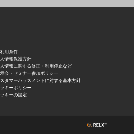
ご利用条件
個人情報保護方針
個人情報に関する修正・利用停止など
展示会・セミナー参加ポリシー
カスタマーハラスメントに対する基本方針
クッキーポリシー
クッキーの設定