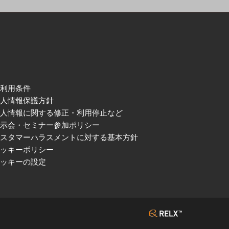
ご利用条件
個人情報保護方針
個人情報に関する修正・利用停止など
展示会・セミナー参加ポリシー
カスタマーハラスメントに対する基本方針
クッキーポリシー
クッキーの設定