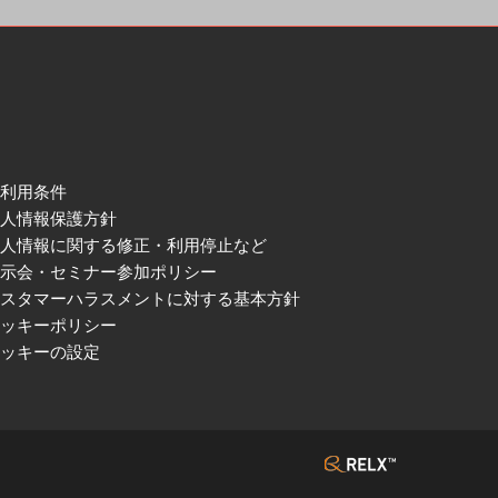
ご利用条件
個人情報保護方針
個人情報に関する修正・利用停止など
展示会・セミナー参加ポリシー
カスタマーハラスメントに対する基本方針
クッキーポリシー
クッキーの設定