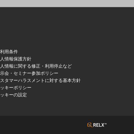
ご利用条件
個人情報保護方針
個人情報に関する修正・利用停止など
展示会・セミナー参加ポリシー
カスタマーハラスメントに対する基本方針
クッキーポリシー
クッキーの設定