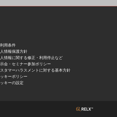
ご利用条件
個人情報保護方針
個人情報に関する修正・利用停止など
展示会・セミナー参加ポリシー
カスタマーハラスメントに対する基本方針
クッキーポリシー
クッキーの設定