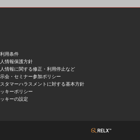
ご利用条件
個人情報保護方針
個人情報に関する修正・利用停止など
展示会・セミナー参加ポリシー
カスタマーハラスメントに対する基本方針
クッキーポリシー
クッキーの設定