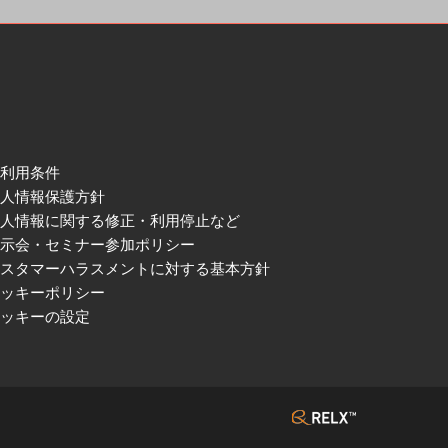
ご利用条件
個人情報保護方針
個人情報に関する修正・利用停止など
展示会・セミナー参加ポリシー
カスタマーハラスメントに対する基本方針
クッキーポリシー
クッキーの設定