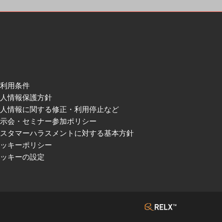
ご利用条件
個人情報保護方針
個人情報に関する修正・利用停止など
展示会・セミナー参加ポリシー
カスタマーハラスメントに対する基本方針
クッキーポリシー
クッキーの設定