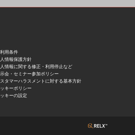
ご利用条件
個人情報保護方針
個人情報に関する修正・利用停止など
展示会・セミナー参加ポリシー
カスタマーハラスメントに対する基本方針
クッキーポリシー
クッキーの設定