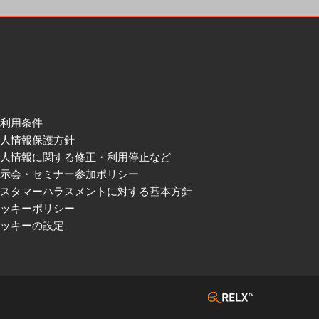
ご利用条件
個人情報保護方針
個人情報に関する修正・利用停止など
展示会・セミナー参加ポリシー
カスタマーハラスメントに対する基本方針
クッキーポリシー
クッキーの設定