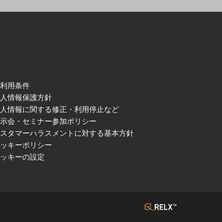
ご利用条件
個人情報保護方針
個人情報に関する修正・利用停止など
展示会・セミナー参加ポリシー
カスタマーハラスメントに対する基本方針
クッキーポリシー
クッキーの設定