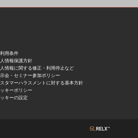
ご利用条件
個人情報保護方針
個人情報に関する修正・利用停止など
展示会・セミナー参加ポリシー
カスタマーハラスメントに対する基本方針
クッキーポリシー
クッキーの設定