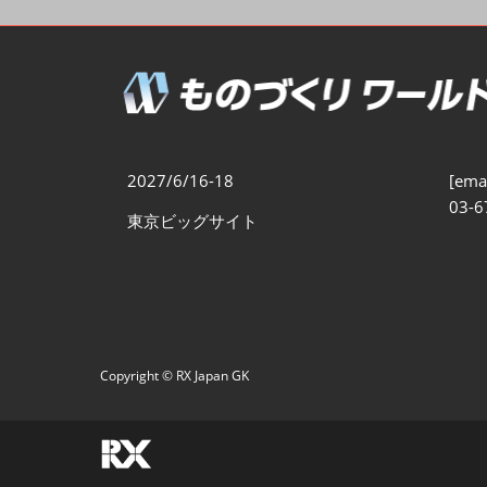
製造業DX展
展示会・
シー
ものづくりODM/EMS展
製造業サイバーセキュリテ
ィ展
スマートメンテナンス展
2027/6/16-18
[emai
ものづくりNEXT
03-6
東京ビッグサイト
製造業×フィジカルAI展
Copyright © RX Japan GK