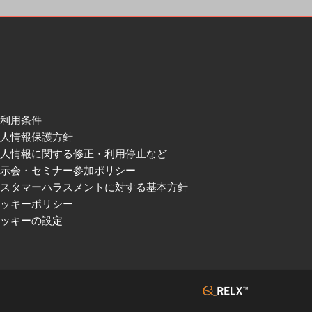
ご利用条件
個人情報保護方針
個人情報に関する修正・利用停止など
展示会・セミナー参加ポリシー
カスタマーハラスメントに対する基本方針
クッキーポリシー
クッキーの設定