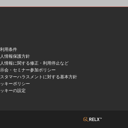
ご利用条件
個人情報保護方針
個人情報に関する修正・利用停止など
展示会・セミナー参加ポリシー
カスタマーハラスメントに対する基本方針
クッキーポリシー
クッキーの設定