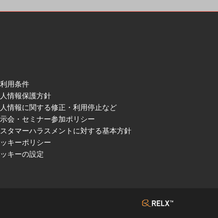
ご利用条件
個人情報保護方針
個人情報に関する修正・利用停止など
展示会・セミナー参加ポリシー
カスタマーハラスメントに対する基本方針
クッキーポリシー
クッキーの設定