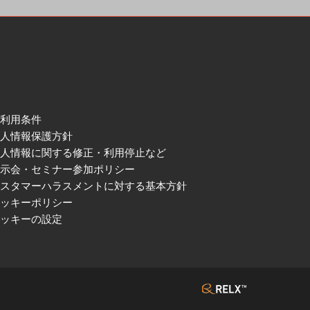
ご利用条件
個人情報保護方針
個人情報に関する修正・利用停止など
展示会・セミナー参加ポリシー
カスタマーハラスメントに対する基本方針
クッキーポリシー
クッキーの設定