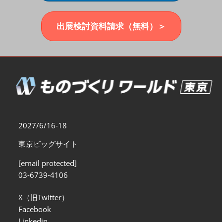
福岡展(12月)
2026年12月02日
マリンメッセ福岡｜MARIN MESSE Fukuoka
出展検討資料請求（無料）＞
2027/6/16-18
東京ビッグサイト
[email protected]
03-6739-4106
X（旧Twitter）
Facebook
Linkedin