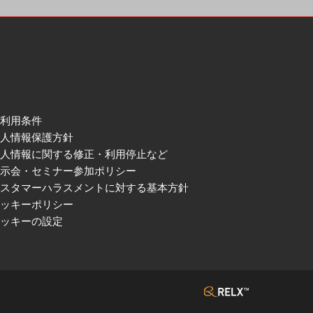
ご利用条件
個人情報保護方針
個人情報に関する修正・利用停止など
展示会・セミナー参加ポリシー
カスタマーハラスメントに対する基本方針
クッキーポリシー
クッキーの設定