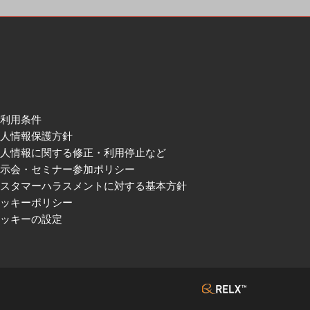
ご利用条件
個人情報保護方針
個人情報に関する修正・利用停止など
展示会・セミナー参加ポリシー
カスタマーハラスメントに対する基本方針
クッキーポリシー
クッキーの設定