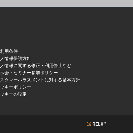
ご利用条件
個人情報保護方針
個人情報に関する修正・利用停止など
展示会・セミナー参加ポリシー
カスタマーハラスメントに対する基本方針
クッキーポリシー
クッキーの設定