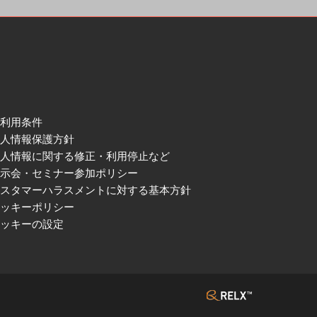
ご利用条件
個人情報保護方針
個人情報に関する修正・利用停止など
展示会・セミナー参加ポリシー
カスタマーハラスメントに対する基本方針
クッキーポリシー
クッキーの設定