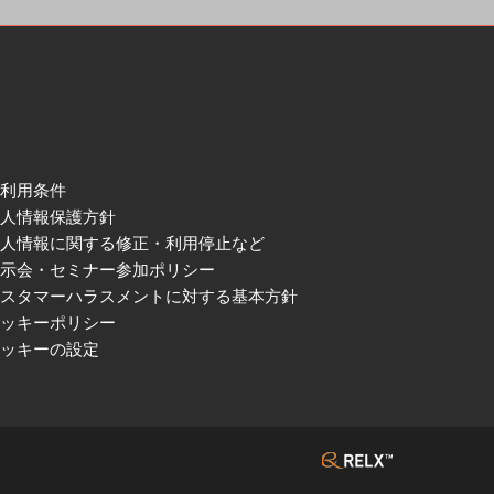
ご利用条件
個人情報保護方針
個人情報に関する修正・利用停止など
展示会・セミナー参加ポリシー
カスタマーハラスメントに対する基本方針
クッキーポリシー
クッキーの設定