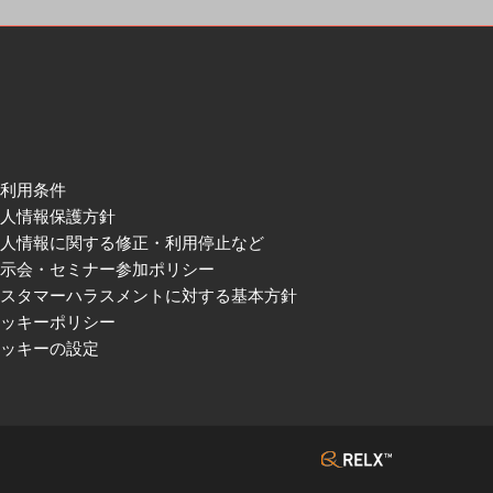
ご利用条件
個人情報保護方針
個人情報に関する修正・利用停止など
展示会・セミナー参加ポリシー
カスタマーハラスメントに対する基本方針
クッキーポリシー
クッキーの設定