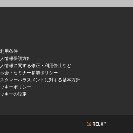
ご利用条件
個人情報保護方針
個人情報に関する修正・利用停止など
展示会・セミナー参加ポリシー
カスタマーハラスメントに対する基本方針
クッキーポリシー
クッキーの設定