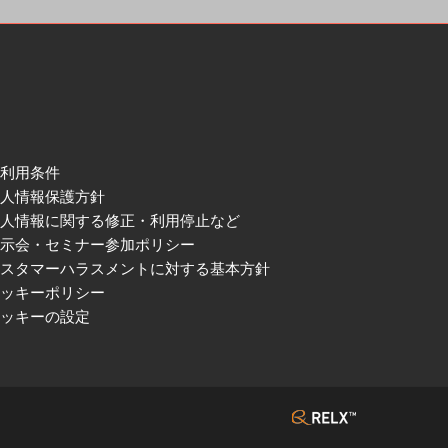
ご利用条件
個人情報保護方針
個人情報に関する修正・利用停止など
展示会・セミナー参加ポリシー
カスタマーハラスメントに対する基本方針
クッキーポリシー
クッキーの設定