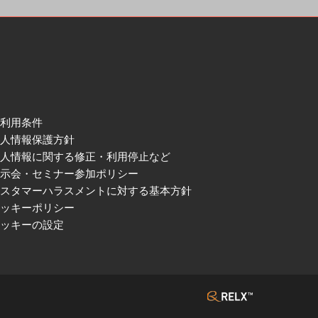
ご利用条件
個人情報保護方針
個人情報に関する修正・利用停止など
展示会・セミナー参加ポリシー
カスタマーハラスメントに対する基本方針
クッキーポリシー
クッキーの設定