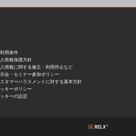
ご利用条件
個人情報保護方針
個人情報に関する修正・利用停止など
展示会・セミナー参加ポリシー
カスタマーハラスメントに対する基本方針
クッキーポリシー
クッキーの設定