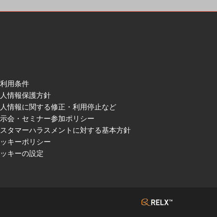
ご利用条件
個人情報保護方針
個人情報に関する修正・利用停止など
展示会・セミナー参加ポリシー
カスタマーハラスメントに対する基本方針
クッキーポリシー
クッキーの設定