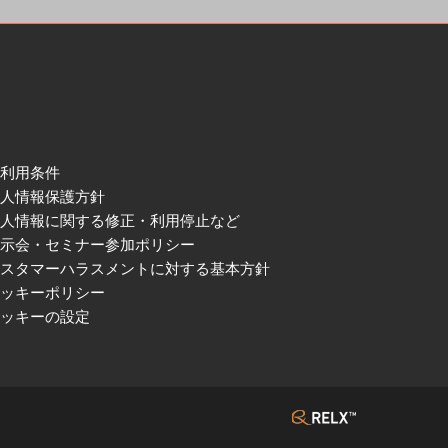
ご利用条件
個人情報保護方針
個人情報に関する修正・利用停止など
展示会・セミナー参加ポリシー
カスタマーハラスメントに対する基本方針
クッキーポリシー
クッキーの設定