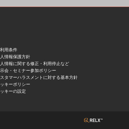
ご利用条件
個人情報保護方針
個人情報に関する修正・利用停止など
展示会・セミナー参加ポリシー
カスタマーハラスメントに対する基本方針
クッキーポリシー
クッキーの設定