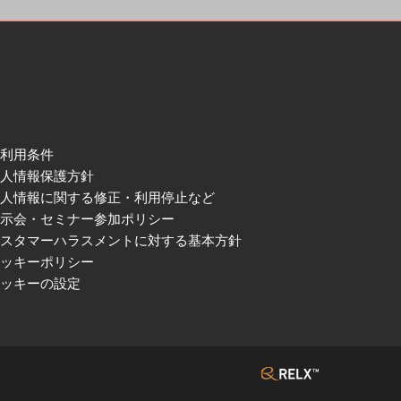
ご利用条件
個人情報保護方針
個人情報に関する修正・利用停止など
展示会・セミナー参加ポリシー
カスタマーハラスメントに対する基本方針
クッキーポリシー
クッキーの設定