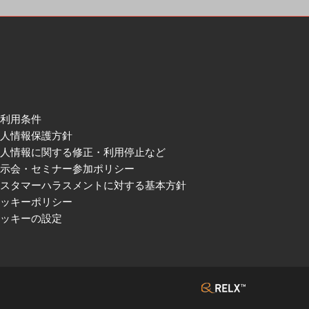
ご利用条件
個人情報保護方針
個人情報に関する修正・利用停止など
展示会・セミナー参加ポリシー
カスタマーハラスメントに対する基本方針
クッキーポリシー
クッキーの設定