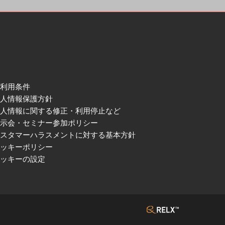
ご利用条件
個人情報保護方針
個人情報に関する修正・利用停止など
展示会・セミナー参加ポリシー
カスタマーハラスメントに対する基本方針
クッキーポリシー
クッキーの設定