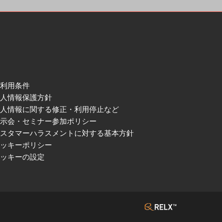
ご利用条件
個人情報保護方針
個人情報に関する修正・利用停止など
展示会・セミナー参加ポリシー
カスタマーハラスメントに対する基本方針
クッキーポリシー
クッキーの設定