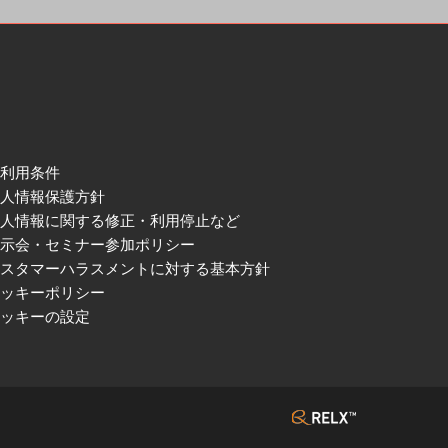
ご利用条件
個人情報保護方針
個人情報に関する修正・利用停止など
展示会・セミナー参加ポリシー
カスタマーハラスメントに対する基本方針
クッキーポリシー
クッキーの設定