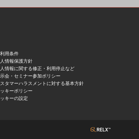
ご利用条件
個人情報保護方針
個人情報に関する修正・利用停止など
展示会・セミナー参加ポリシー
カスタマーハラスメントに対する基本方針
クッキーポリシー
クッキーの設定