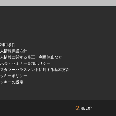
ご利用条件
個人情報保護方針
個人情報に関する修正・利用停止など
展示会・セミナー参加ポリシー
カスタマーハラスメントに対する基本方針
クッキーポリシー
クッキーの設定