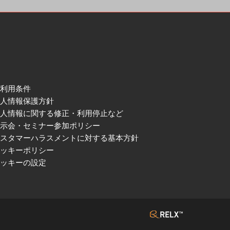
ご利用条件
個人情報保護方針
個人情報に関する修正・利用停止など
展示会・セミナー参加ポリシー
カスタマーハラスメントに対する基本方針
クッキーポリシー
クッキーの設定