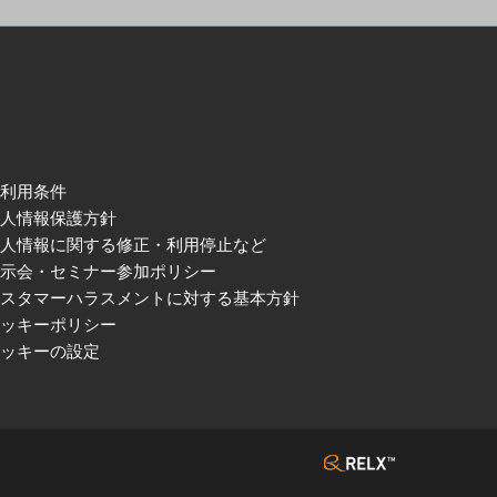
ご利用条件
個人情報保護方針
個人情報に関する修正・利用停止など
展示会・セミナー参加ポリシー
カスタマーハラスメントに対する基本方針
クッキーポリシー
クッキーの設定