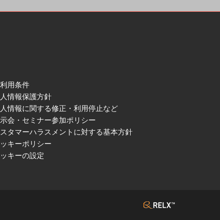
ご利用条件
個人情報保護方針
個人情報に関する修正・利用停止など
展示会・セミナー参加ポリシー
カスタマーハラスメントに対する基本方針
クッキーポリシー
クッキーの設定