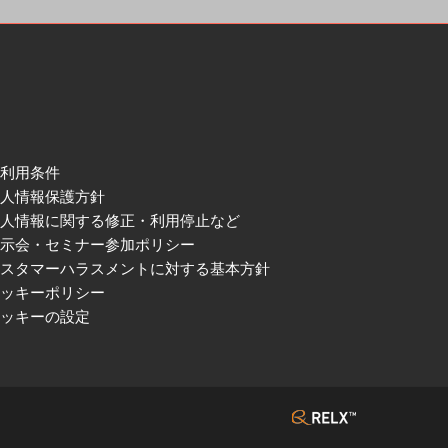
ご利用条件
個人情報保護方針
個人情報に関する修正・利用停止など
展示会・セミナー参加ポリシー
カスタマーハラスメントに対する基本方針
クッキーポリシー
クッキーの設定