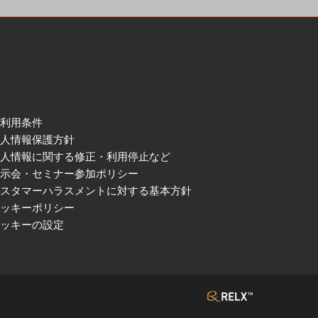
ご利用条件
個人情報保護方針
個人情報に関する修正・利用停止など
展示会・セミナー参加ポリシー
カスタマーハラスメントに対する基本方針
クッキーポリシー
クッキーの設定