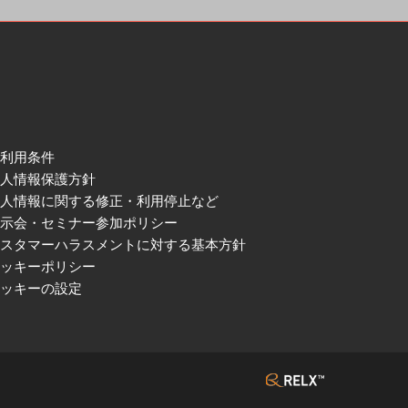
ご利用条件
個人情報保護方針
個人情報に関する修正・利用停止など
展示会・セミナー参加ポリシー
カスタマーハラスメントに対する基本方針
クッキーポリシー
クッキーの設定