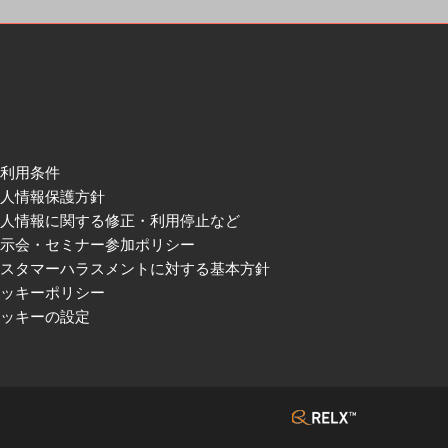
ご利用条件
個人情報保護方針
個人情報に関する修正・利用停止など
展示会・セミナー参加ポリシー
カスタマーハラスメントに対する基本方針
クッキーポリシー
クッキーの設定