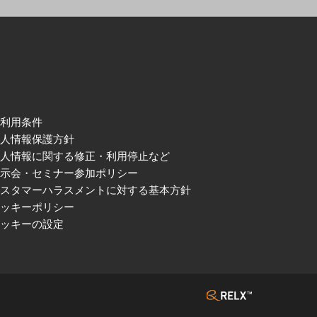
ご利用条件
個人情報保護方針
個人情報に関する修正・利用停止など
展示会・セミナー参加ポリシー
カスタマーハラスメントに対する基本方針
クッキーポリシー
クッキーの設定