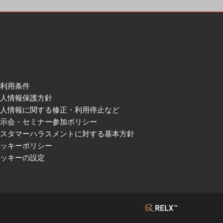
ご利用条件
個人情報保護方針
個人情報に関する修正・利用停止など
展示会・セミナー参加ポリシー
カスタマーハラスメントに対する基本方針
クッキーポリシー
クッキーの設定