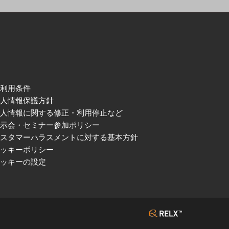
ご利用条件
個人情報保護方針
個人情報に関する修正・利用停止など
展示会・セミナー参加ポリシー
カスタマーハラスメントに対する基本方針
クッキーポリシー
クッキーの設定